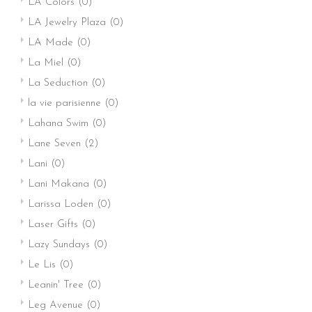
LA Colors
(0)
LA Jewelry Plaza
(0)
LA Made
(0)
La Miel
(0)
La Seduction
(0)
la vie parisienne
(0)
Lahana Swim
(0)
Lane Seven
(2)
Lani
(0)
Lani Makana
(0)
Larissa Loden
(0)
Laser Gifts
(0)
Lazy Sundays
(0)
Le Lis
(0)
Leanin' Tree
(0)
Leg Avenue
(0)