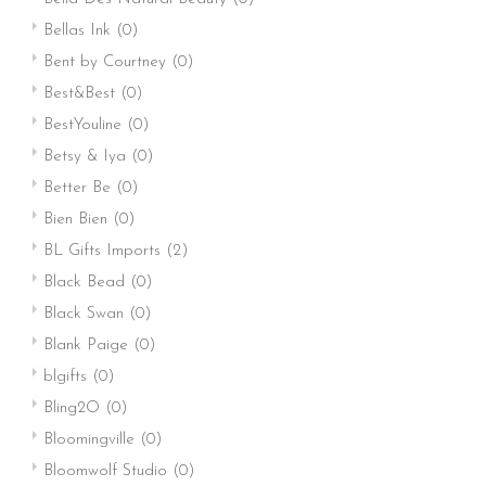
Bellas Ink
(0)
Bent by Courtney
(0)
Best&Best
(0)
BestYouline
(0)
Betsy & Iya
(0)
Better Be
(0)
Bien Bien
(0)
BL Gifts Imports
(2)
Black Bead
(0)
Black Swan
(0)
Blank Paige
(0)
blgifts
(0)
Bling2O
(0)
Bloomingville
(0)
Bloomwolf Studio
(0)