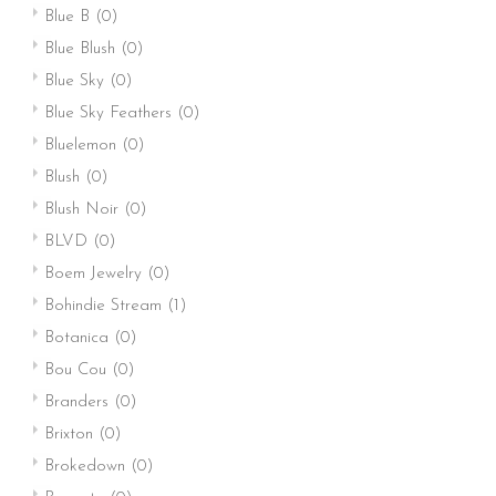
Blue B
(0)
Blue Blush
(0)
Blue Sky
(0)
Blue Sky Feathers
(0)
Bluelemon
(0)
Blush
(0)
Blush Noir
(0)
BLVD
(0)
Boem Jewelry
(0)
Bohindie Stream
(1)
Botanica
(0)
Bou Cou
(0)
Branders
(0)
Brixton
(0)
Brokedown
(0)