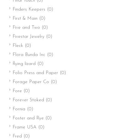
Final Touch
(0)
Finders Keepers
(0)
First & Main
(0)
Five and Two
(0)
Fivestar Jewelry
(0)
Fleck
(0)
Flora Bunda Inc
(0)
flying lizard
(0)
Folio Press and Paper
(0)
Forage Paper Co
(0)
Fore
(0)
Forever Stoked
(0)
Fornia
(0)
Foster and Rye
(0)
Frame USA
(0)
Fred
(0)