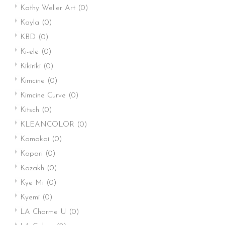
Kathy Weller Art
(0)
Kayla
(0)
KBD
(0)
Ki-ele
(0)
Kikiriki
(0)
Kimcine
(0)
Kimcine Curve
(0)
Kitsch
(0)
KLEANCOLOR
(0)
Komakai
(0)
Kopari
(0)
Kozakh
(0)
Kye Mi
(0)
Kyemi
(0)
LA Charme U
(0)