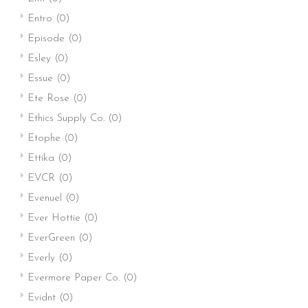
Entro
(0)
Episode
(0)
Esley
(0)
Essue
(0)
Ete Rose
(0)
Ethics Supply Co.
(0)
Etophe
(0)
Ettika
(0)
EVCR
(0)
Evenuel
(0)
Ever Hottie
(0)
EverGreen
(0)
Everly
(0)
Evermore Paper Co.
(0)
Evidnt
(0)