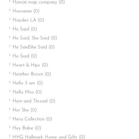
Hawaii map company
(0)
Hawaiian
(0)
Hayden LA
(0)
He Said
(0)
He Said, She Said
(0)
He SaidShe Said
(0)
He Siad
(0)
Heart & Hips
(0)
Heather Brown
(0)
Hello 3 am
(0)
Hello Miss
(0)
Hem and Thread
(0)
Her She
(0)
Hera Collection
(0)
Hey Babe
(0)
HHG Hallmark Home and Gifts
(0)