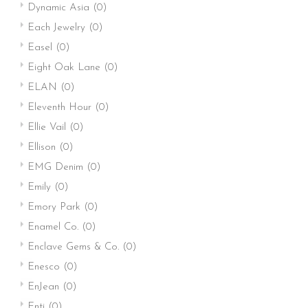
Dynamic Asia
(0)
Each Jewelry
(0)
Easel
(0)
Eight Oak Lane
(0)
ELAN
(0)
Eleventh Hour
(0)
Ellie Vail
(0)
Ellison
(0)
EMG Denim
(0)
Emily
(0)
Emory Park
(0)
Enamel Co.
(0)
Enclave Gems & Co.
(0)
Enesco
(0)
EnJean
(0)
Enti
(0)