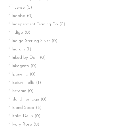
incense
(0)
Indaba
(0)
Independent Trading Co
(0)
indigo
(0)
Indigo Sterling Silver
(0)
Ingram
(1)
Inked by Dani
(0)
Inkognito
(0)
Ipanema
(0)
Isaiah Hollis
(1)
Iscream
(0)
island heritage
(0)
Island Soap
(3)
Italia Delux
(0)
Ivory Rose
(0)