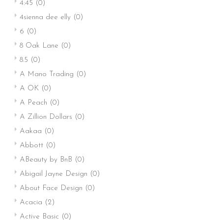
4:45
(0)
4sienna dee elly
(0)
6
(0)
8 Oak Lane
(0)
8.5
(0)
A Mano Trading
(0)
A OK
(0)
A Peach
(0)
A Zillion Dollars
(0)
Aakaa
(0)
Abbott
(0)
ABeauty by BnB
(0)
Abigail Jayne Design
(0)
About Face Design
(0)
Acacia
(2)
Active Basic
(0)