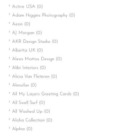
Active USA
(0)
Adam Higgins Photography
(0)
Aeon
(0)
AJ Morgan
(0)
AKR Design Studio
(0)
Albetta UK
(0)
Alexis Mattox Design
(0)
Alibi Interiors
(0)
Alicia Van Fleteren
(0)
Alimofun
(0)
All My Layers Greeting Cards
(0)
All Swell Surf
(0)
All Washed Up
(0)
Aloha Collection
(0)
Alphia
(0)