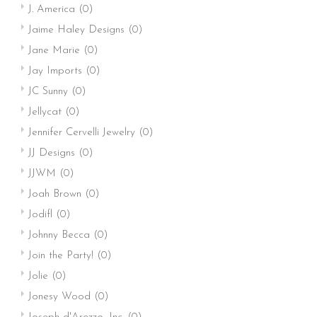
J. America
(0)
Jaime Haley Designs
(0)
Jane Marie
(0)
Jay Imports
(0)
JC Sunny
(0)
Jellycat
(0)
Jennifer Cervelli Jewelry
(0)
JJ Designs
(0)
JJWM
(0)
Joah Brown
(0)
Jodifl
(0)
Johnny Becca
(0)
Join the Party!
(0)
Jolie
(0)
Jonesy Wood
(0)