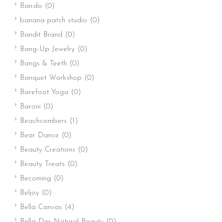
Ban.do
(0)
banana patch studio
(0)
Bandit Brand
(0)
Bang-Up Jewelry
(0)
Bangs & Teeth
(0)
Banquet Workshop
(0)
Barefoot Yoga
(0)
Baroni
(0)
Beachcombers
(1)
Bear Dance
(0)
Beauty Creations
(0)
Beauty Treats
(0)
Becoming
(0)
Beljoy
(0)
Bella Canvas
(4)
Bella Des Natural Beauty
(0)