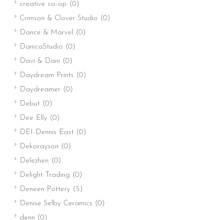
creative co-op
(0)
Crimson & Clover Studio
(0)
Dance & Marvel
(0)
DanicaStudio
(0)
Davi & Dani
(0)
Daydream Prints
(0)
Daydreamer
(0)
Debut
(0)
Dee Elly
(0)
DEI-Dennis East
(0)
Dekorayson
(0)
Delezhen
(0)
Delight Trading
(0)
Deneen Pottery
(5)
Denise Selby Ceramics
(0)
denn
(0)