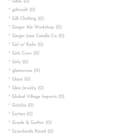
Gibiu
(0)
giftcraft
(0)
Gilli Clothing
(0)
Ginger Ale Workshop
(0)
Ginger June Candle Co
(0)
Girl w/ Knife
(0)
Girls Crew
(0)
Girly
(0)
glamorous
(0)
Glare
(0)
Glee Jewelry
(0)
Global Village Imports
(0)
Gotcha
(0)
Gottex
(0)
Grade & Gather
(0)
Grasslands Road
(0)