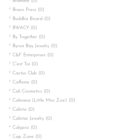
Brumate
(0)
Bruno Press
(0)
Buddha Board
(0)
BWACY
(0)
By Together
(0)
Byron Bay Jewelry
(0)
C&F Enterprises
(0)
C'est Toi
(0)
Cactus Club
(0)
Caffeine
(0)
Cali Cosmetics
(0)
Calinana (Little Miss Zoe)
(0)
Calista
(0)
Calistar Jewelry
(0)
Calypso
(0)
Cap Zone
(0)