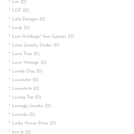
Litz
(0)
LOF
(0)
Lola Designs
(0)
Look
(0)
Lost Holdings/ Sea Gypsies
(0)
Lotus Jewelry Studio
(0)
Love Tree
(0)
Love Vintage
(0)
Lovely Day
(0)
Loveriche
(0)
Lovestitch
(0)
Loving Tan
(0)
Lovingly Jewelry
(0)
Lovoda
(0)
Lucky Horse Press
(0)
lucy lu
(0)