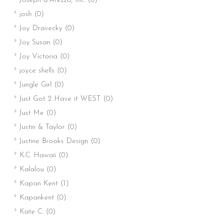
Joseph d'Arezzo, Inc.
(0)
josh
(0)
Joy Dravecky
(0)
Joy Susan
(0)
Joy Victoria
(0)
joyce shells
(0)
Jungle Girl
(0)
Just Got 2 Have it WEST
(0)
Just Me
(0)
Justin & Taylor
(0)
Justine Brooks Design
(0)
K.C. Hawaii
(0)
Kalalou
(0)
Kapan Kent
(1)
Kapankent
(0)
Kate C.
(0)