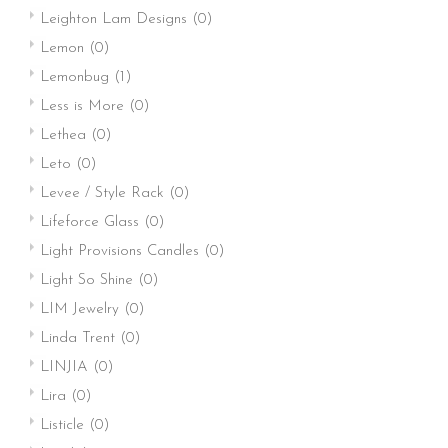
Leighton Lam Designs
(0)
Lemon
(0)
Lemonbug
(1)
Less is More
(0)
Lethea
(0)
Leto
(0)
Levee / Style Rack
(0)
Lifeforce Glass
(0)
Light Provisions Candles
(0)
Light So Shine
(0)
LIM Jewelry
(0)
Linda Trent
(0)
LINJIA
(0)
Lira
(0)
Listicle
(0)