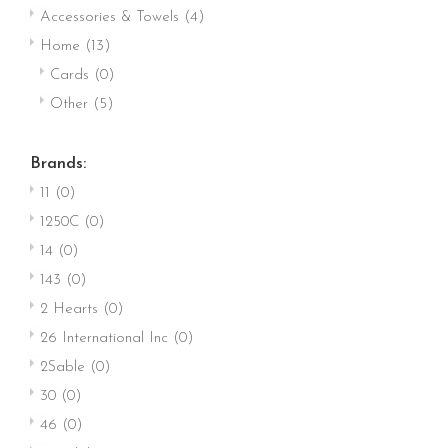
Accessories & Towels
(4)
Home
(13)
Cards
(0)
Other
(5)
Brands:
11
(0)
1250C
(0)
14
(0)
143
(0)
2 Hearts
(0)
26 International Inc
(0)
2Sable
(0)
30
(0)
46
(0)