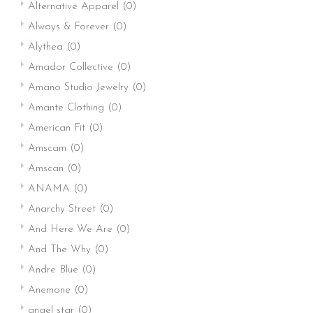
Alternative Apparel
(0)
Always & Forever
(0)
Alythea
(0)
Amador Collective
(0)
Amano Studio Jewelry
(0)
Amante Clothing
(0)
American Fit
(0)
Amscam
(0)
Amscan
(0)
ANAMA
(0)
Anarchy Street
(0)
And Here We Are
(0)
And The Why
(0)
Andre Blue
(0)
Anemone
(0)
angel star
(0)