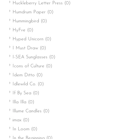
Huckleberry Letter Press
(0)
Humdrum Paper
(0)
Hummingbird
(0)
HyFve
(0)
Hyped Unicorn
(0)
I Must Draw
(0)
I-SEA Sunglasses
(0)
Icons of Culture
(0)
Idem Ditto
(0)
Idlewild Co.
(0)
If By Sea
(0)
Illa Illa
(0)
Illume Candles
(0)
imax
(0)
In Loom
(0)
In the Beginning
(0)