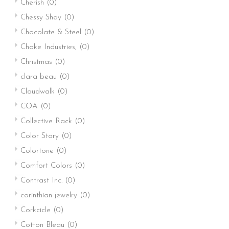
Cherish
(0)
Chessy Shay
(0)
Chocolate & Steel
(0)
Choke Industries,
(0)
Christmas
(0)
clara beau
(0)
Cloudwalk
(0)
COA
(0)
Collective Rack
(0)
Color Story
(0)
Colortone
(0)
Comfort Colors
(0)
Contrast Inc.
(0)
corinthian jewelry
(0)
Corkcicle
(0)
Cotton Bleau
(0)